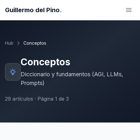
Guillermo del Pino
.
Abri
Hub
Conceptos
Conceptos
Diccionario y fundamentos (AGI, LLMs,
Prompts)
29
artículos
· Página 1 de 3