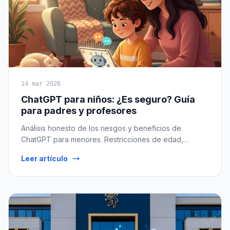
14 mar 2026
ChatGPT para niños: ¿Es seguro? Guía
para padres y profesores
Análisis honesto de los riesgos y beneficios de
ChatGPT para menores. Restricciones de edad,
controles parentales, lo que dicen los colegios
Leer artículo
españoles y reglas prácticas para padres y
profesores.