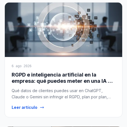
6 ago 2026
RGPD e inteligencia artificial en la
empresa: qué puedes meter en una IA y
qué no
Qué datos de clientes puedes usar en ChatGPT,
Claude o Gemini sin infringir el RGPD, plan por plan,
con casos prácticos resueltos y veredicto claro.
Leer artículo