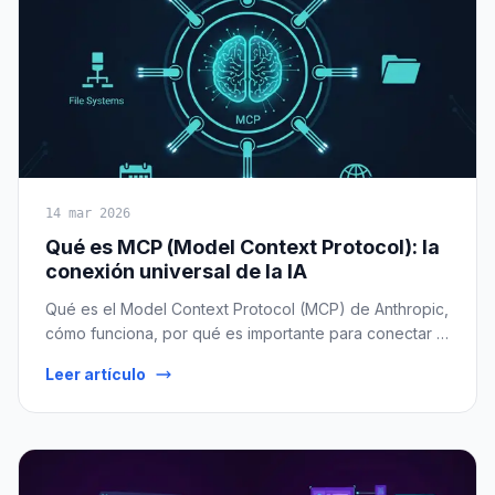
14 mar 2026
Qué es MCP (Model Context Protocol): la
conexión universal de la IA
Qué es el Model Context Protocol (MCP) de Anthropic,
cómo funciona, por qué es importante para conectar la
IA con herramientas y datos reales, y cómo está
Leer artículo
cambiando el desarrollo de aplicaciones con IA.