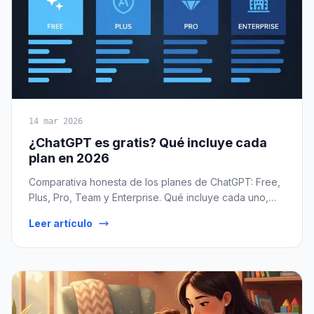
14 mar 2026
¿ChatGPT es gratis? Qué incluye cada
plan en 2026
Comparativa honesta de los planes de ChatGPT: Free,
Plus, Pro, Team y Enterprise. Qué incluye cada uno,
límites de uso reales, si Plus vale la pena y alternativas
Leer artículo
si no quieres pagar.