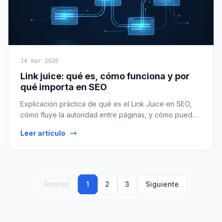
14 mar 2026
Link juice: qué es, cómo funciona y por
qué importa en SEO
Explicación práctica de qué es el Link Juice en SEO,
cómo fluye la autoridad entre páginas, y cómo puedes
usarlo para posicionar mejor tu web.
Leer artículo
Anterior
1
2
3
Siguiente