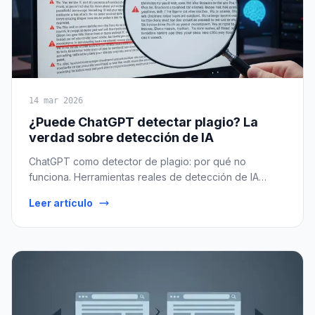
14 mar 2026
¿Puede ChatGPT detectar plagio? La
verdad sobre detección de IA
ChatGPT como detector de plagio: por qué no
funciona. Herramientas reales de detección de IA
(Turnitin, GPTZero, Originality.ai), falsos positivos, y el
Leer artículo
futuro de la detección en educación.