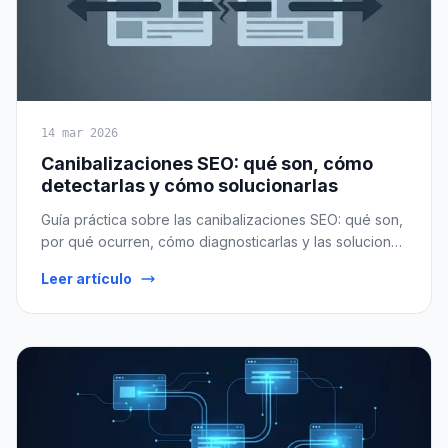
14 mar 2026
Canibalizaciones SEO: qué son, cómo
detectarlas y cómo solucionarlas
Guía práctica sobre las canibalizaciones SEO: qué son,
por qué ocurren, cómo diagnosticarlas y las soluciones
reales para dejar de competir contigo mismo en
Leer artículo
Google.