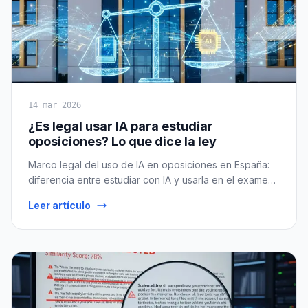
14 mar 2026
¿Es legal usar IA para estudiar
oposiciones? Lo que dice la ley
Marco legal del uso de IA en oposiciones en España:
diferencia entre estudiar con IA y usarla en el examen,
qué dicen las convocatorias, el AI Act, y
Leer artículo
recomendaciones prácticas.