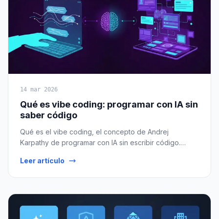
14 mar 2026
Qué es vibe coding: programar con IA sin
saber código
Qué es el vibe coding, el concepto de Andrej
Karpathy de programar con IA sin escribir código.
Herramientas como Cursor, Replit Agent, Claude Code
Leer artículo
y Bolt, ejemplos reales y el futuro del desarrollo.