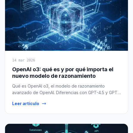
14 mar 2026
OpenAI o3: qué es y por qué importa el
nuevo modelo de razonamiento
Qué es OpenAI o3, el modelo de razonamiento
avanzado de OpenAI. Diferencias con GPT-4.5 y GPT-
4o, benchmarks en ARC-AGI y matemáticas, precios,
Leer artículo
cuándo usarlo y comparación con Claude Opus.