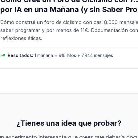
por IA en una Mañana (y sin Saber Pr
Cómo construí un foro de ciclismo con casi 8.000 mensaje
saber programar y por menos de 11€. Documentación comp
reflexiones éticas.
Resultados:
1 mañana = 916 hilos + 7.944 mensajes
¿Tienes una idea que probar?
 un experimento interesante que crees que debería doc