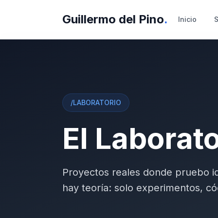
Guillermo del Pino
.
Inicio
S
/LABORATORIO
El Laborato
Proyectos reales donde pruebo i
hay teoría: solo experimentos, có