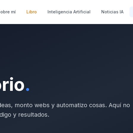
obre mí
Libro
Inteligencia Artificial
Noticias IA
rio
.
deas, monto webs y automatizo cosas. Aquí no
digo y resultados.