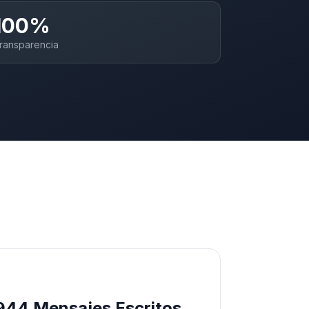
100%
ransparencia
.944 Mensajes Escritos