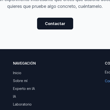
quieres que pruebe algo concreto, cuéntamelo.
Contactar
NAVEGACIÓN
CO
Esc
Inicio
Sobre mí
Con
Experto en IA
IA
Laboratorio