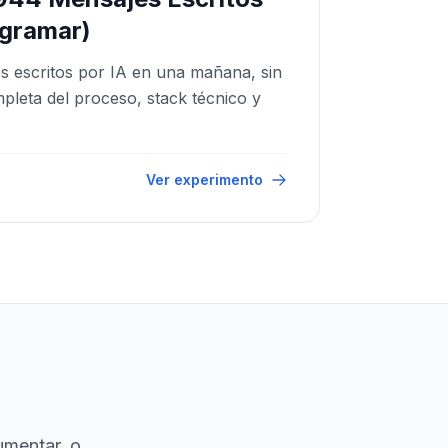
ogramar)
s escritos por IA en una mañana, sin
leta del proceso, stack técnico y
Ver experimento
umentar, o