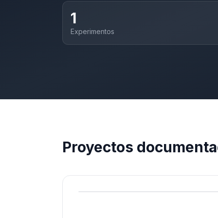
1
Experimentos
Proyectos document