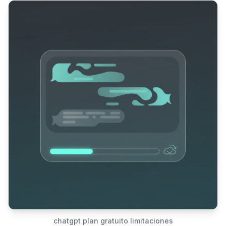
chatgpt plan gratuito limitaciones