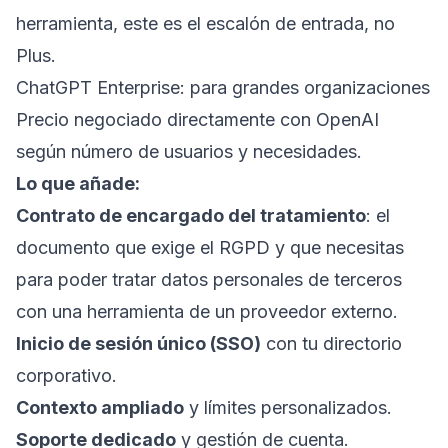
herramienta, este es el escalón de entrada, no
Plus.
ChatGPT Enterprise: para grandes organizaciones
Precio negociado directamente con OpenAI
según número de usuarios y necesidades.
Lo que añade:
Contrato de encargado del tratamiento
: el
documento que exige el RGPD y que necesitas
para poder tratar datos personales de terceros
con una herramienta de un proveedor externo.
Inicio de sesión único (SSO)
con tu directorio
corporativo.
Contexto ampliado
y límites personalizados.
Soporte dedicado
y gestión de cuenta.