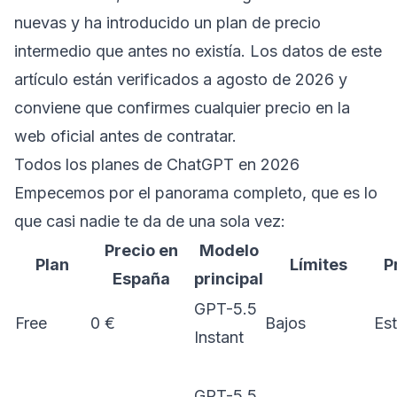
nuevas y ha introducido un plan de precio
intermedio que antes no existía. Los datos de este
artículo están verificados a agosto de 2026 y
conviene que confirmes cualquier precio en la
web oficial antes de contratar.
Todos los planes de ChatGPT en 2026
Empecemos por el panorama completo, que es lo
que casi nadie te da de una sola vez:
Precio en
Modelo
Plan
Límites
P
España
principal
GPT-5.5
Free
0 €
Bajos
Es
Instant
GPT-5.5