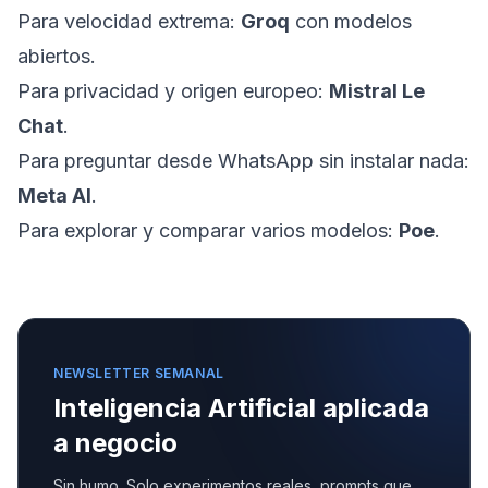
Para velocidad extrema:
Groq
con modelos
abiertos.
Para privacidad y origen europeo:
Mistral Le
Chat
.
Para preguntar desde WhatsApp sin instalar nada:
Meta AI
.
Para explorar y comparar varios modelos:
Poe
.
NEWSLETTER SEMANAL
Inteligencia Artificial aplicada
a negocio
Sin humo. Solo experimentos reales, prompts que