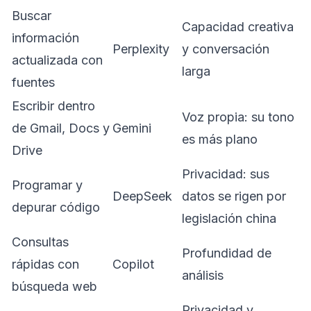
Buscar
Capacidad creativa
información
Perplexity
y conversación
actualizada con
larga
fuentes
Escribir dentro
Voz propia: su tono
de Gmail, Docs y
Gemini
es más plano
Drive
Privacidad: sus
Programar y
DeepSeek
datos se rigen por
depurar código
legislación china
Consultas
Profundidad de
rápidas con
Copilot
análisis
búsqueda web
Privacidad y