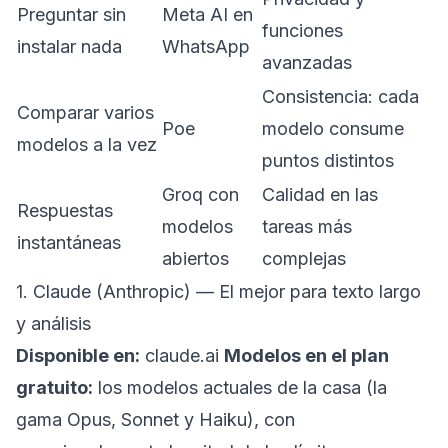
Preguntar sin
Meta AI en
funciones
instalar nada
WhatsApp
avanzadas
Consistencia: cada
Comparar varios
Poe
modelo consume
modelos a la vez
puntos distintos
Groq con
Calidad en las
Respuestas
modelos
tareas más
instantáneas
abiertos
complejas
1. Claude (Anthropic) — El mejor para texto largo
y análisis
Disponible en:
claude.ai
Modelos en el plan
gratuito:
los modelos actuales de la casa (la
gama Opus, Sonnet y Haiku), con