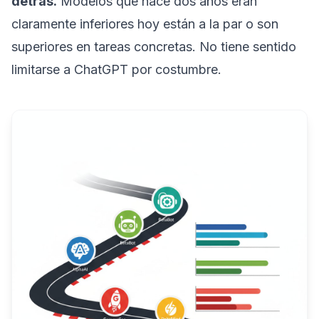
detrás.
Modelos que hace dos años eran
claramente inferiores hoy están a la par o son
superiores en tareas concretas. No tiene sentido
limitarse a ChatGPT por costumbre.