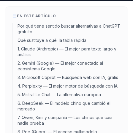
EN ESTE ARTÍCULO
Por qué tiene sentido buscar alternativas a ChatGPT
gratuito
Qué sustituye a qué: la tabla rápida
1. Claude (Anthropic) — El mejor para texto largo y
análisis
2. Gemini (Google) — El mejor conectado al
ecosistema Google
3. Microsoft Copilot — Búsqueda web con IA, gratis
4. Perplexity — El mejor motor de búsqueda con IA
5. Mistral Le Chat — La alternativa europea
6. DeepSeek — El modelo chino que cambió el
mercado
7. Qwen, Kimi y compañía — Los chinos que casi
nadie prueba
8. Poe (Quora) — El acceso multimodelo