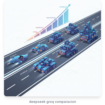
deepseek groq comparacion