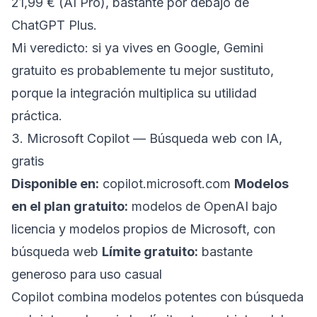
21,99 € (AI Pro), bastante por debajo de
ChatGPT Plus.
Mi veredicto: si ya vives en Google, Gemini
gratuito es probablemente tu mejor sustituto,
porque la integración multiplica su utilidad
práctica.
3. Microsoft Copilot — Búsqueda web con IA,
gratis
Disponible en:
copilot.microsoft.com
Modelos
en el plan gratuito:
modelos de OpenAI bajo
licencia y modelos propios de Microsoft, con
búsqueda web
Límite gratuito:
bastante
generoso para uso casual
Copilot combina modelos potentes con búsqueda