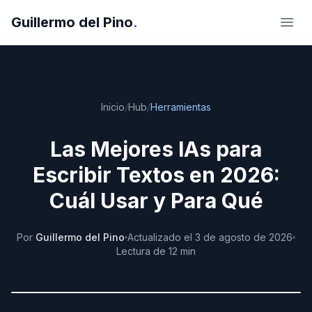
Guillermo del Pino
.
Abri
Inicio
/
Hub
/
Herramientas
Las Mejores IAs para
Escribir Textos en 2026:
Cuál Usar y Para Qué
Por
Guillermo del Pino
Actualizado
el
3 de agosto de 2026
Lectura de
12
min