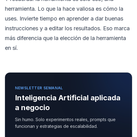
herramienta. Lo que la hace valiosa es cómo la
uses. Invierte tiempo en aprender a dar buenas
instrucciones y a editar los resultados. Eso marca
más diferencia que la elección de la herramienta
en sí.
NEWSLETTER SEMANAL
Inteligencia Artificial aplicada
a negocio
Sin humo. Solo experimentos reales, prompts que
funcionan y estrategias de escalabilidad.