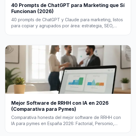
40 Prompts de ChatGPT para Marketing que Sí
Funcionan (2026)
40 prompts de ChatGPT y Claude para marketing, listos
para copiar y agrupados por área: estrategia, SEO,
redes, email, copywriting, análisis y branding.
Mejor Software de RRHH con IA en 2026
(Comparativa para Pymes)
Comparativa honesta del mejor software de RRHH con
IA para pymes en España 2026: Factorial, Personio,
Sesame, Bizneo y Kenjo, con precios.