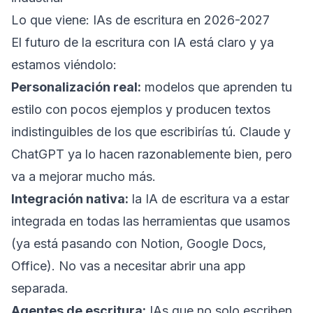
Lo que viene: IAs de escritura en 2026-2027
El futuro de la escritura con IA está claro y ya
estamos viéndolo:
Personalización real:
modelos que aprenden tu
estilo con pocos ejemplos y producen textos
indistinguibles de los que escribirías tú. Claude y
ChatGPT ya lo hacen razonablemente bien, pero
va a mejorar mucho más.
Integración nativa:
la IA de escritura va a estar
integrada en todas las herramientas que usamos
(ya está pasando con Notion, Google Docs,
Office). No vas a necesitar abrir una app
separada.
Agentes de escritura:
IAs que no solo escriben