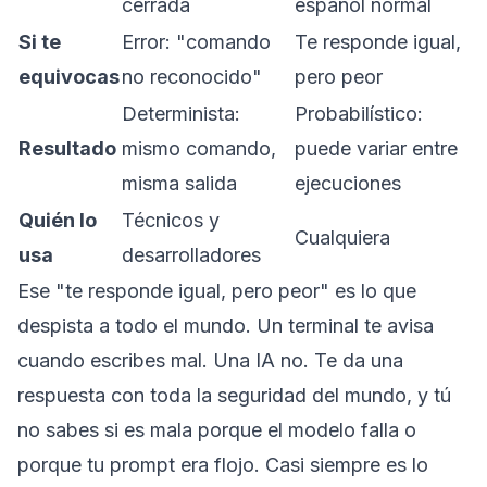
cerrada
español normal
Si te
Error: "comando
Te responde igual,
equivocas
no reconocido"
pero peor
Determinista:
Probabilístico:
Resultado
mismo comando,
puede variar entre
misma salida
ejecuciones
Quién lo
Técnicos y
Cualquiera
usa
desarrolladores
Ese "te responde igual, pero peor" es lo que
despista a todo el mundo. Un terminal te avisa
cuando escribes mal. Una IA no. Te da una
respuesta con toda la seguridad del mundo, y tú
no sabes si es mala porque el modelo falla o
porque tu prompt era flojo. Casi siempre es lo