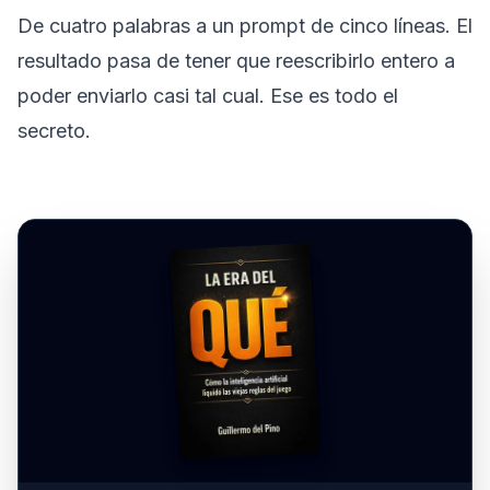
De cuatro palabras a un prompt de cinco líneas. El
resultado pasa de tener que reescribirlo entero a
poder enviarlo casi tal cual. Ese es todo el
secreto.