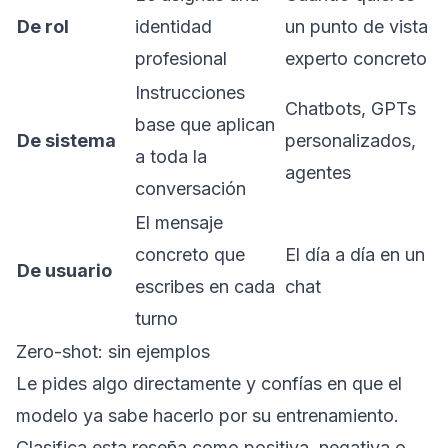
De rol
identidad
un punto de vista
profesional
experto concreto
Instrucciones
Chatbots, GPTs
base que aplican
De sistema
personalizados,
a toda la
agentes
conversación
El mensaje
concreto que
El día a día en un
De usuario
escribes en cada
chat
turno
Zero-shot: sin ejemplos
Le pides algo directamente y confías en que el
modelo ya sabe hacerlo por su entrenamiento.
Clasifica esta reseña como positiva, negativa o