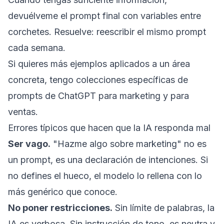
devuélveme el prompt final con variables entre
corchetes.
Resuelve: reescribir el mismo prompt
cada semana.
Si quieres más ejemplos aplicados a un área
concreta, tengo colecciones específicas de
prompts de ChatGPT para marketing
y para
ventas
.
Errores típicos que hacen que la IA responda mal
Ser vago.
"Hazme algo sobre marketing" no es
un prompt, es una declaración de intenciones. Si
no defines el hueco, el modelo lo rellena con lo
más genérico que conoce.
No poner restricciones.
Sin límite de palabras, la
IA es verbosa. Sin instrucción de tono, es neutra y