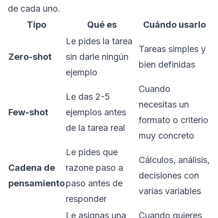
de cada uno.
Tipo
Qué es
Cuándo usarlo
Le pides la tarea
Tareas simples y
Zero-shot
sin darle ningún
bien definidas
ejemplo
Cuando
Le das 2-5
necesitas un
Few-shot
ejemplos antes
formato o criterio
de la tarea real
muy concreto
Le pides que
Cálculos, análisis,
Cadena de
razone paso a
decisiones con
pensamiento
paso antes de
varias variables
responder
Le asignas una
Cuando quieres