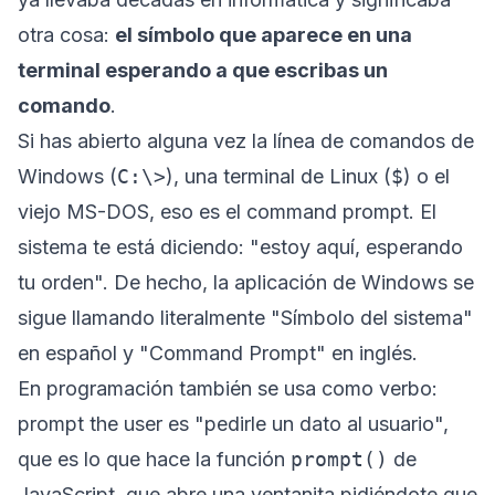
otra cosa:
el símbolo que aparece en una
terminal esperando a que escribas un
comando
.
Si has abierto alguna vez la línea de comandos de
Windows (
C:\>
), una terminal de Linux (
$
) o el
viejo MS-DOS, eso es el
command prompt
. El
sistema te está diciendo: "estoy aquí, esperando
tu orden". De hecho, la aplicación de Windows se
sigue llamando literalmente "Símbolo del sistema"
en español y "Command Prompt" en inglés.
En programación también se usa como verbo:
prompt the user
es "pedirle un dato al usuario",
que es lo que hace la función
prompt()
de
JavaScript, que abre una ventanita pidiéndote que