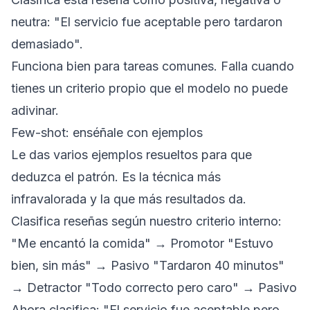
neutra: "El servicio fue aceptable pero tardaron
demasiado".
Funciona bien para tareas comunes. Falla cuando
tienes un criterio propio que el modelo no puede
adivinar.
Few-shot: enséñale con ejemplos
Le das varios ejemplos resueltos para que
deduzca el patrón. Es la técnica más
infravalorada y la que más resultados da.
Clasifica reseñas según nuestro criterio interno:
"Me encantó la comida" → Promotor "Estuvo
bien, sin más" → Pasivo "Tardaron 40 minutos"
→ Detractor "Todo correcto pero caro" → Pasivo
Ahora clasifica: "El servicio fue aceptable pero