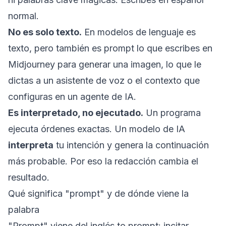
normal.
No es solo texto.
En
modelos de lenguaje
es
texto, pero también es prompt lo que escribes en
Midjourney para generar una imagen, lo que le
dictas a un asistente de voz o el contexto que
configuras en un
agente de IA
.
Es interpretado, no ejecutado.
Un programa
ejecuta órdenes exactas. Un modelo de IA
interpreta
tu intención y genera la continuación
más probable. Por eso la redacción cambia el
resultado.
Qué significa "prompt" y de dónde viene la
palabra
"Prompt" viene del inglés
to prompt
: incitar,