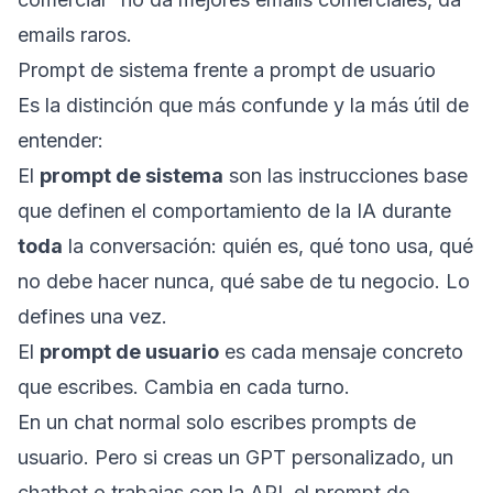
emails raros.
Prompt de sistema frente a prompt de usuario
Es la distinción que más confunde y la más útil de
entender:
El
prompt de sistema
son las instrucciones base
que definen el comportamiento de la IA durante
toda
la conversación: quién es, qué tono usa, qué
no debe hacer nunca, qué sabe de tu negocio. Lo
defines una vez.
El
prompt de usuario
es cada mensaje concreto
que escribes. Cambia en cada turno.
En un chat normal solo escribes prompts de
usuario. Pero si creas un
GPT personalizado
, un
chatbot
o trabajas con la API, el prompt de