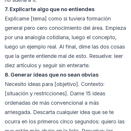
7. Explicarte algo que no entiendes
Explícame [tema] como si tuviera formación
general pero cero conocimiento del área. Empieza
por una analogía cotidiana, luego el concepto,
luego un ejemplo real. Al final, dime las dos cosas
que la gente entiende mal de esto.
Resuelve: leer
diez artículos y seguir sin enterarte.
8. Generar ideas que no sean obvias
Necesito ideas para [objetivo]. Contexto:
[situación y restricciones]. Dame 15 ideas
ordenadas de más convencional a más
arriesgada. Descarta cualquier idea que se te
ocurra en los primeros cinco segundos: quiero las
que están más abajo en la lista.
Resuelve: las