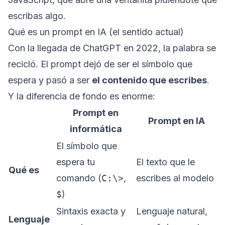
escribas algo.
Qué es un prompt en IA (el sentido actual)
Con la llegada de ChatGPT en 2022, la palabra se
recicló. El prompt dejó de ser el símbolo que
espera y pasó a ser
el contenido que escribes
.
Y la diferencia de fondo es enorme:
Prompt en
Prompt en IA
informática
El símbolo que
espera tu
El texto que le
Qué es
comando (
C:\>
,
escribes al modelo
$
)
Sintaxis exacta y
Lenguaje natural,
Lenguaje