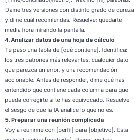
Dame tres versiones con distinto grado de dureza
y dime cuál recomiendas.
Resuelve: quedarte
media hora mirando la pantalla.
4. Analizar datos de una hoja de cálculo
Te paso una tabla de [qué contiene]. Identifica:
los tres patrones más relevantes, cualquier dato
que parezca un error, y una recomendación
accionable. Antes de responder, dime qué has
entendido que contiene cada columna para que
pueda corregirte si te has equivocado.
Resuelve:
el sesgo de que la IA analice lo que no es.
5. Preparar una reunión complicada
Voy a reunirme con [perfil] para [objetivo]. Esta
es la situación: [contexto]. Dame: los tres