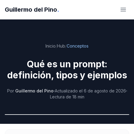
Guillermo del Pino
.
Abri
Inicio
/
Hub
/
Conceptos
Qué es un prompt:
definición, tipos y ejemplos
Por
Guillermo del Pino
Actualizado
el
6 de agosto de 2026
Lectura de
18
min