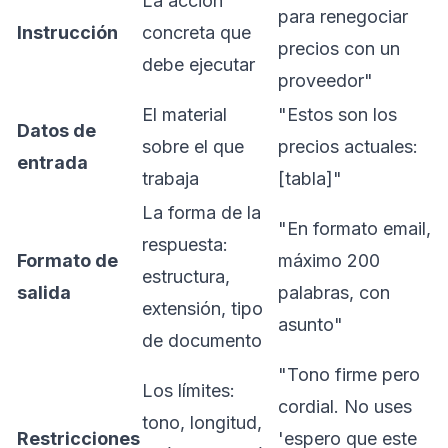
La acción
para renegociar
Instrucción
concreta que
precios con un
debe ejecutar
proveedor"
El material
"Estos son los
Datos de
sobre el que
precios actuales:
entrada
trabaja
[tabla]"
La forma de la
"En formato email,
respuesta:
Formato de
máximo 200
estructura,
salida
palabras, con
extensión, tipo
asunto"
de documento
"Tono firme pero
Los límites:
cordial. No uses
tono, longitud,
Restricciones
'espero que este