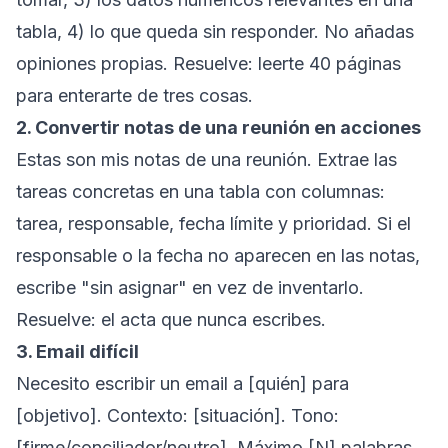
tabla, 4) lo que queda sin responder. No añadas
opiniones propias.
Resuelve: leerte 40 páginas
para enterarte de tres cosas.
2. Convertir notas de una reunión en acciones
Estas son mis notas de una reunión. Extrae las
tareas concretas en una tabla con columnas:
tarea, responsable, fecha límite y prioridad. Si el
responsable o la fecha no aparecen en las notas,
escribe "sin asignar" en vez de inventarlo.
Resuelve: el acta que nunca escribes.
3. Email difícil
Necesito escribir un email a [quién] para
[objetivo]. Contexto: [situación]. Tono:
[firme/conciliador/neutro]. Máximo [N] palabras.