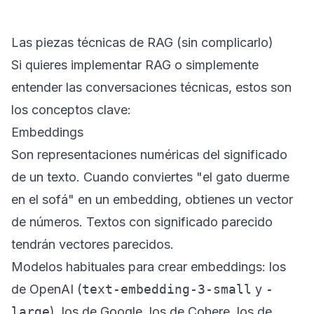
Las piezas técnicas de RAG (sin complicarlo)
Si quieres implementar RAG o simplemente
entender las conversaciones técnicas, estos son
los conceptos clave:
Embeddings
Son representaciones numéricas del significado
de un texto. Cuando conviertes "el gato duerme
en el sofá" en un embedding, obtienes un vector
de números. Textos con significado parecido
tendrán vectores parecidos.
Modelos habituales para crear embeddings: los
de OpenAI (
text-embedding-3-small
y
-
large
), los de Google, los de Cohere, los de