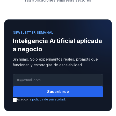
rag aplicaciones empresas sectores
NEWSLETTER SEMANAL
Inteligencia Artificial aplicada
a negocio
Sin humo. Solo experimentos reales, prompts que
funcionan y estrategias de escalabilidad.
Suscribirse
Acepto la
política de privacidad
.