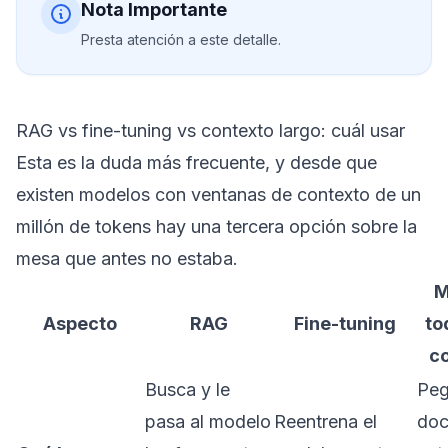
Nota Importante
Presta atención a este detalle.
RAG vs fine-tuning vs contexto largo: cuál usar
Esta es la duda más frecuente, y desde que
existen modelos con ventanas de contexto de un
millón de tokens hay una tercera opción sobre la
mesa que antes no estaba.
M
Aspecto
RAG
Fine-tuning
to
c
Busca y le
Peg
pasa al modelo
Reentrena el
doc