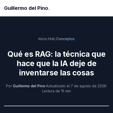
Guillermo del Pino
.
Inicio
/
Hub
/
Conceptos
Qué es RAG: la técnica que
hace que la IA deje de
inventarse las cosas
Por
Guillermo del Pino
Actualizado
el
7 de agosto de 2026
Lectura de
15
min