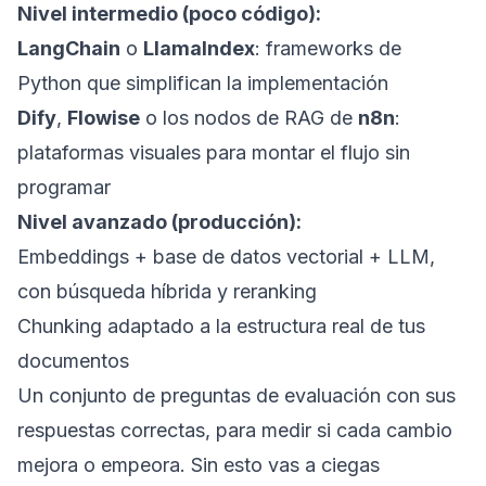
Nivel intermedio (poco código):
LangChain
o
LlamaIndex
: frameworks de
Python que simplifican la implementación
Dify
,
Flowise
o los nodos de RAG de
n8n
:
plataformas visuales para montar el flujo sin
programar
Nivel avanzado (producción):
Embeddings + base de datos vectorial + LLM,
con búsqueda híbrida y reranking
Chunking adaptado a la estructura real de tus
documentos
Un conjunto de preguntas de evaluación con sus
respuestas correctas, para medir si cada cambio
mejora o empeora. Sin esto vas a ciegas