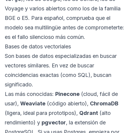
Voyage y varios abiertos como los de la familia
BGE o E5. Para español, comprueba que el
modelo sea multilingüe antes de comprometerte:
es el fallo silencioso más común.
Bases de datos vectoriales
Son bases de datos especializadas en buscar
vectores similares. En vez de buscar
coincidencias exactas (como SQL), buscan
significado.
Las más conocidas:
Pinecone
(cloud, fácil de
usar),
Weaviate
(código abierto),
ChromaDB
(ligera, ideal para prototipos),
Qdrant
(alto
rendimiento) y
pgvector
, la extensión de
PostgreSQL. Si ya usas Postgres, empieza por