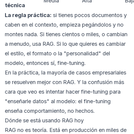
Media
Alta
Baj
técnica
La regla práctica:
si tienes pocos documentos y
caben en el contexto, empieza pegándolos y no
montes nada. Si tienes cientos o miles, o cambian
a menudo, usa RAG. Si lo que quieres es cambiar
el estilo, el formato o la "personalidad" del
modelo, entonces sí,
fine-tuning
.
En la práctica, la mayoría de casos empresariales
se resuelven mejor con RAG. Y la confusión más
cara que veo es intentar hacer fine-tuning para
"enseñarle datos" al modelo: el fine-tuning
enseña comportamiento, no hechos.
Dónde se está usando RAG hoy
RAG no es teoría. Está en producción en miles de