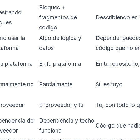
Bloques +
astrando
fragmentos de
Describiendo en 
ques
código
o usar la
Algo de lógica y
Depende: puedes
taforma
datos
código que no e
la plataforma
En la plataforma
En tu repositorio
rmalmente no
Parcialmente
Sí, es tuyo
proveedor
El proveedor y tú
Tú, con todo lo 
endencia del
Dependencia y techo
Código que nadie
veedor
funcional