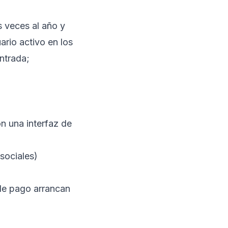
s veces al año y
rio activo en los
ntrada;
on una interfaz de
sociales)
 de pago arrancan