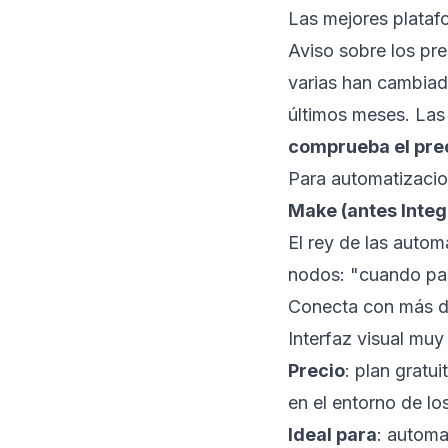
Las mejores plataf
Aviso sobre los pre
varias han cambiad
últimos meses. Las
comprueba el prec
Para automatizaci
Make (antes Inte
El rey de las autom
nodos: "cuando pas
Conecta con más de
Interfaz visual muy
Precio
: plan gratu
en el entorno de lo
Ideal para
: automa