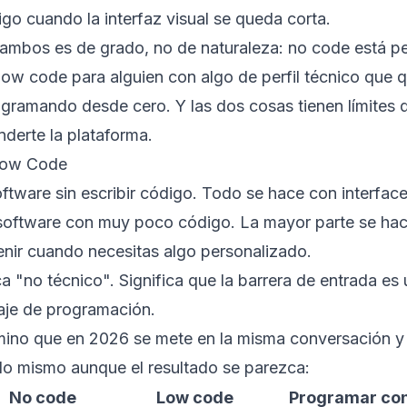
go cuando la interfaz visual se queda corta.
e ambos es de grado, no de naturaleza: no code está 
low code para alguien con algo de perfil técnico que q
gramando desde cero. Y las dos cosas tienen límites q
derte la plataforma.
low Code
ftware sin escribir código. Todo se hace con interface
software con muy poco código. La mayor parte se hac
enir cuando necesitas algo personalizado.
a "no técnico". Significa que la barrera de entrada es 
aje de programación.
rmino que en 2026 se mete en la misma conversación y
 lo mismo aunque el resultado se parezca:
No code
Low code
Programar con 