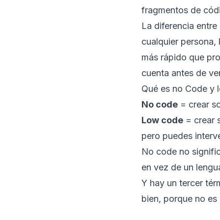
fragmentos de códi
La diferencia entr
cualquier persona, 
más rápido que pro
cuenta antes de ven
Qué es no Code y 
No code
= crear so
Low code
= crear 
pero puedes interv
No code no signific
en vez de un lengu
Y hay un tercer té
bien, porque no es