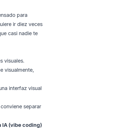
pensado para
uiere ir diez veces
ue casi nadie te
s visuales.
e visualmente,
una interfaz visual
 conviene separar
IA (vibe coding)