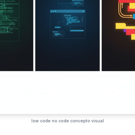
low code no code concepto visual