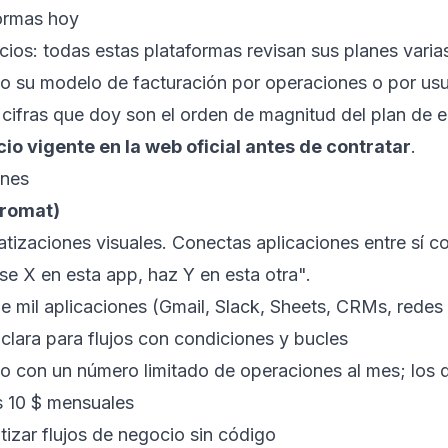
ormas hoy
cios: todas estas plataformas revisan sus planes varia
o su modelo de facturación por operaciones o por usua
 cifras que doy son el orden de magnitud del plan de e
io vigente en la web oficial antes de contratar
.
ones
gromat)
atizaciones visuales. Conectas aplicaciones entre sí c
e X en esta app, haz Y en esta otra".
 mil aplicaciones (Gmail, Slack, Sheets, CRMs, redes 
 clara para flujos con condiciones y bucles
ito con un número limitado de operaciones al mes; los
s 10 $ mensuales
tizar flujos de negocio sin código