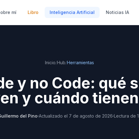
obre mí
Libro
Inteligencia Artificial
Noticias IA
Inicio
/
Hub
/
Herramientas
e y no Code: qué s
ven y cuándo tienen
Guillermo del Pino
Actualizado
el
7 de agosto de 2026
Lectura de