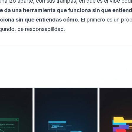
analizo aparte, con sus trampas, en
qué es el vibe cod
e da una herramienta que funciona sin que entiend
nciona sin que entiendas cómo
. El primero es un pr
gundo, de responsabilidad.