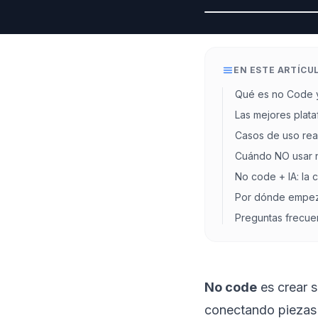
EN ESTE ARTÍCU
Qué es no Code 
Las mejores plat
Casos de uso rea
Cuándo NO usar 
No code + IA: la
Por dónde empe
Preguntas frecue
No code
es crear s
conectando piezas 