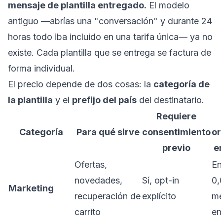
mensaje de plantilla entregado.
El modelo
antiguo —abrías una "conversación" y durante 24
horas todo iba incluido en una tarifa única— ya no
existe. Cada plantilla que se entrega se factura de
forma individual.
El precio depende de dos cosas: la
categoría de
la plantilla
y el
prefijo del país
del destinatario.
Requiere
Categoría
Para qué sirve
consentimiento
or
previo
e
Ofertas,
En
novedades,
Sí, opt-in
0,
Marketing
recuperación de
explícito
m
carrito
en