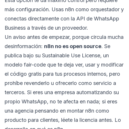
Esta opción te da máximo control pero requiere
más configuración. Usas n8n como orquestador y
conectas directamente con la API de WhatsApp
Business a través de un proveedor.
Un aviso antes de empezar, porque circula mucha
desinformación:
n8n no es open source
. Se
publica bajo su Sustainable Use License, un
modelo
fair-code
que te deja ver, usar y modificar
el código gratis para tus procesos internos, pero
prohíbe revenderlo u ofrecerlo como servicio a
terceros. Si eres una empresa automatizando su
propio WhatsApp, no te afecta en nada; si eres
una agencia pensando en montar n8n como
producto para clientes, léete la licencia antes. Lo