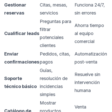
Gestionar
Citas, mesas,
Funciona 24/7,
reservas
servicios
sin errores
Preguntas para
Ahorra tiempo
filtrar
Cualificar leads
al equipo
potenciales
comercial
clientes
Enviar
Pedidos, citas,
Automatización
confirmaciones
pagos
post-venta
Guías,
Resuelve sin
Soporte
resolución de
intervención
técnico básico
incidencias
humana
simples
Mostrar
Venta
Catálogo de
productos,