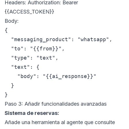
Headers: Authorization: Bearer
{{ACCESS_TOKEN}}
Body:
{

  "messaging_product": "whatsapp",

  "to": "{{from}}",

  "type": "text",

  "text": {

    "body": "{{ai_response}}"

  }

Paso 3: Añadir funcionalidades avanzadas
Sistema de reservas:
Añade una herramienta al agente que consulte