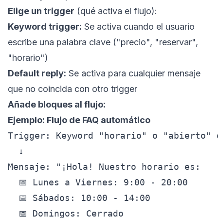
Elige un trigger
(qué activa el flujo):
Keyword trigger:
Se activa cuando el usuario
escribe una palabra clave ("precio", "reservar",
"horario")
Default reply:
Se activa para cualquier mensaje
que no coincida con otro trigger
Añade bloques al flujo:
Ejemplo: Flujo de FAQ automático
Trigger: Keyword "horario" o "abierto" o
  ↓

Mensaje: "¡Hola! Nuestro horario es:

  📅 Lunes a Viernes: 9:00 - 20:00

  📅 Sábados: 10:00 - 14:00

  📅 Domingos: Cerrado
