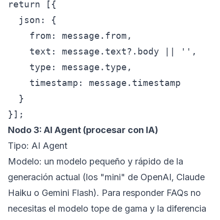
return [{

  json: {

    from: message.from,

    text: message.text?.body || '',

    type: message.type,

    timestamp: message.timestamp

  }

Nodo 3: AI Agent (procesar con IA)
Tipo: AI Agent
Modelo: un modelo pequeño y rápido de la
generación actual (los "mini" de OpenAI, Claude
Haiku o Gemini Flash). Para responder FAQs no
necesitas el modelo tope de gama y la diferencia