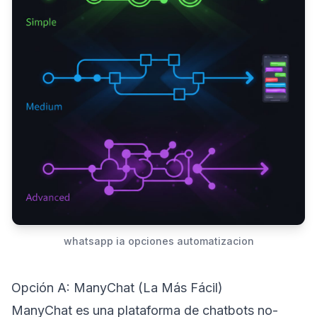
whatsapp ia opciones automatizacion
Opción A: ManyChat (La Más Fácil)
ManyChat es una plataforma de chatbots no-