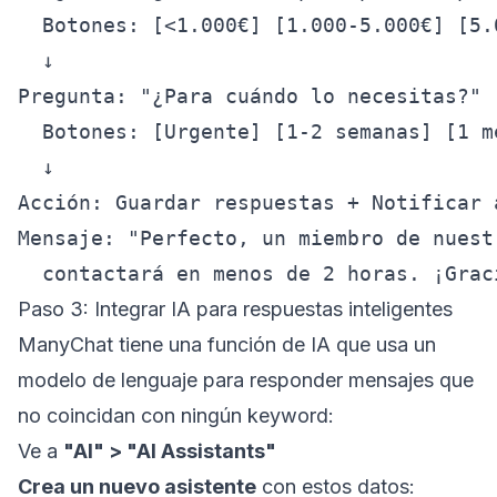
  Botones: [<1.000€] [1.000-5.000€] [5.
  ↓

Pregunta: "¿Para cuándo lo necesitas?"

  Botones: [Urgente] [1-2 semanas] [1 me
  ↓

Acción: Guardar respuestas + Notificar 
Mensaje: "Perfecto, un miembro de nuestr
Paso 3: Integrar IA para respuestas inteligentes
ManyChat tiene una función de IA que usa un
modelo de lenguaje para responder mensajes que
no coincidan con ningún keyword:
Ve a
"AI" > "AI Assistants"
Crea un nuevo asistente
con estos datos: