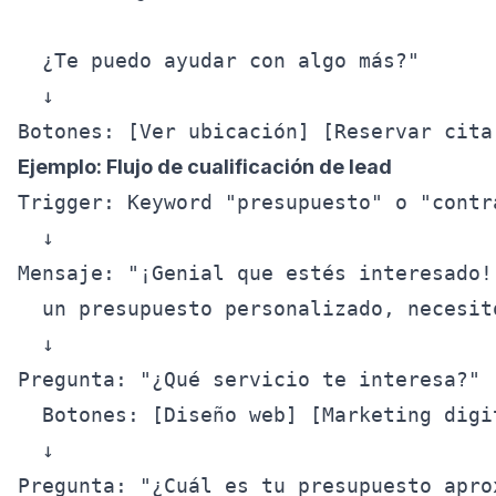
  ¿Te puedo ayudar con algo más?"

  ↓

Ejemplo: Flujo de cualificación de lead
Trigger: Keyword "presupuesto" o "contra
  ↓

Mensaje: "¡Genial que estés interesado!
  un presupuesto personalizado, necesit
  ↓

Pregunta: "¿Qué servicio te interesa?"

  Botones: [Diseño web] [Marketing digi
  ↓

Pregunta: "¿Cuál es tu presupuesto aprox