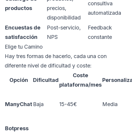
consultiva
productos
precios,
automatizada
disponibilidad
Encuestas de
Post-servicio,
Feedback
satisfacción
NPS
constante
Elige tu Camino
Hay tres formas de hacerlo, cada una con
diferente nivel de dificultad y coste:
Coste
Opción
Dificultad
Personaliz
plataforma/mes
ManyChat
Baja
15-45€
Media
Botpress