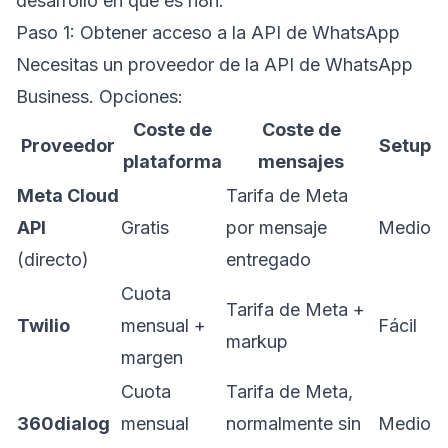
desarrollo en
qué es n8n
.
Paso 1: Obtener acceso a la API de WhatsApp
Necesitas un proveedor de la API de WhatsApp
Business. Opciones:
Coste de
Coste de
Proveedor
Setup
plataforma
mensajes
Meta Cloud
Tarifa de Meta
API
Gratis
por mensaje
Medio
(directo)
entregado
Cuota
Tarifa de Meta +
Twilio
mensual +
Fácil
markup
margen
Cuota
Tarifa de Meta,
360dialog
mensual
normalmente sin
Medio