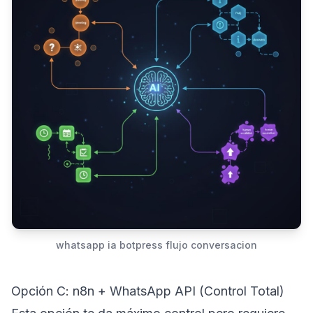
whatsapp ia botpress flujo conversacion
Opción C: n8n + WhatsApp API (Control Total)